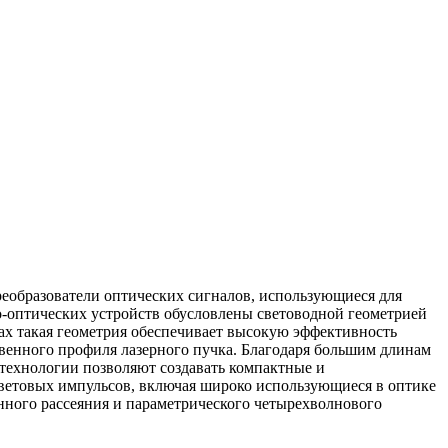
еобразователи оптических сигналов, использующиеся для
-оптических устройств обусловлены световодной геометрией
ах такая геометрия обеспечивает высокую эффективность
твенного профиля лазерного пучка. Благодаря большим длинам
технологии позволяют создавать компактные и
световых импульсов, включая широко использующиеся в оптике
нного рассеяния и параметрического четырехволнового