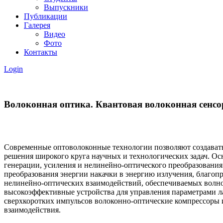
Выпускники
Публикации
Галерея
Видео
Фото
Контакты
Login
Волоконная оптика. Квантовая волоконная сенс
Современные оптоволоконные технологии позволяют создавать
решения широкого круга научных и технологических задач. О
генерации, усиления и нелинейно-оптического преобразования
преобразования энергии накачки в энергию излучения, благопр
нелинейно-оптических взаимодействий, обеспечиваемых волн
высокоэффективные устройства для управления параметрами л
сверхкоротких импульсов волоконно-оптические компрессоры и
взаимодействия.