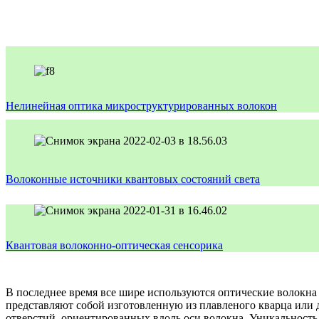
Нелинейная оптика микроструктурированных волокон
Волоконные источники квантовых состояний света
Квантовая волоконно-оптическая сенсорика
В последнее время все шире используются оптические волокна
представляют собой изготовленную из плавленого кварца или
отверстий, ориентированных вдоль оси волокна. Уникальност