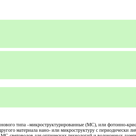
 нового типа –микроструктурированные (МС), или фотонно-крис
 другого материала нано- или микроструктуру с периодически 
ь МС-световодов для оптических технологий и волоконных лазе