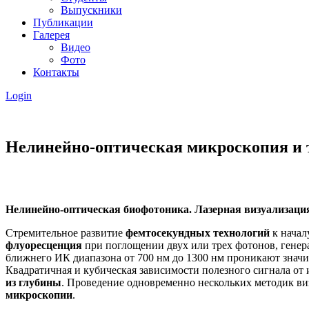
Выпускники
Публикации
Галерея
Видео
Фото
Контакты
Login
Нелинейно-оптическая микроскопия и 
Нелинейно-оптическая биофотоника. Лазерная визуализаци
Стремительное развитие
фемтосекундных технологий
к начал
флуоресценция
при поглощении двух или трех фотонов, генер
ближнего ИК диапазона от 700 нм до 1300 нм проникают знач
Квадратичная и кубическая зависимости полезного сигнала от
из глубины
. Проведение одновременно нескольких методик в
микроскопии
.